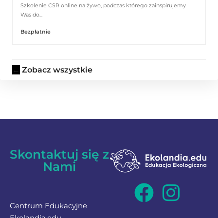
Szkolenie CSR online na żywo, podczas którego zainspirujemy
Was do...
Bezpłatnie
Zobacz wszystkie
Skontaktuj się z
Nami
Centrum Edukacyjne
Ekolandia.edu