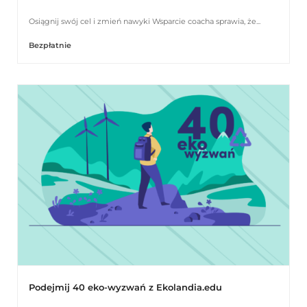
Osiągnij swój cel i zmień nawyki Wsparcie coacha sprawia, że...
Bezpłatnie
Podejmij 40 eko-wyzwań z Ekolandia.edu