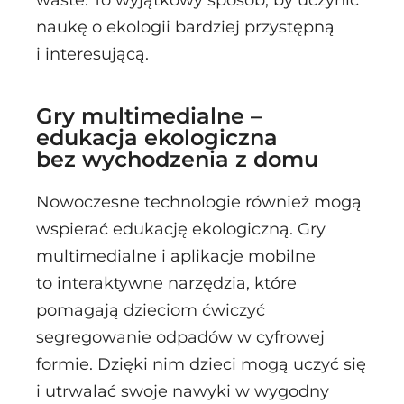
waste. To wyjątkowy sposób, by uczynić
naukę o ekologii bardziej przystępną
i interesującą.
Gry multimedialne –
edukacja ekologiczna
bez wychodzenia z domu
Nowoczesne technologie również mogą
wspierać edukację ekologiczną. Gry
multimedialne i aplikacje mobilne
to interaktywne narzędzia, które
pomagają dzieciom ćwiczyć
segregowanie odpadów w cyfrowej
formie. Dzięki nim dzieci mogą uczyć się
i utrwalać swoje nawyki w wygodny