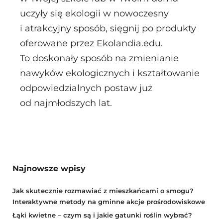
uczyły się ekologii w nowoczesny
i atrakcyjny sposób, sięgnij po produkty
oferowane przez Ekolandia.edu.
To doskonały sposób na zmienianie
nawyków ekologicznych i kształtowanie
odpowiedzialnych postaw już
od najmłodszych lat.
Najnowsze wpisy
Jak skutecznie rozmawiać z mieszkańcami o smogu?
Interaktywne metody na gminne akcje prośrodowiskowe
Łąki kwietne – czym są i jakie gatunki roślin wybrać?