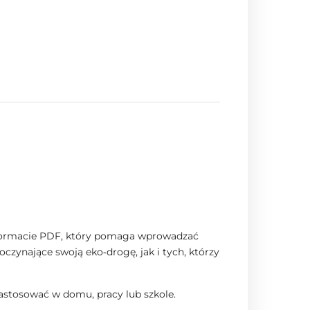
w formacie PDF, który pomaga wprowadzać
zynające swoją eko‑drogę, jak i tych, którzy
astosować w domu, pracy lub szkole.