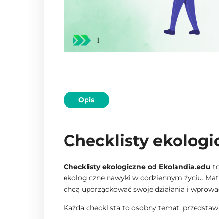
Opis
Checklisty ekologic
Checklisty ekologiczne od Ekolandia.edu
to
ekologiczne nawyki w codziennym życiu. Mater
chcą uporządkować swoje działania i wprowad
Każda checklista to osobny temat, przedstaw