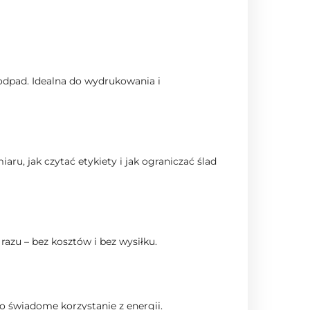
 odpad. Idealna do wydrukowania i
ru, jak czytać etykiety i jak ograniczać ślad
azu – bez kosztów i bez wysiłku.
 po świadome korzystanie z energii.