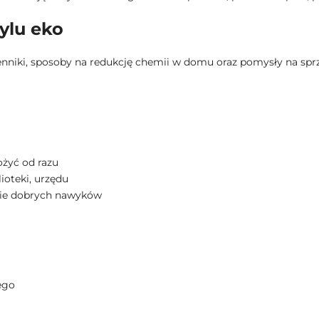
ylu eko
enniki, sposoby na redukcję chemii w domu oraz pomysły na sprząt
żyć od razu
ioteki, urzędu
nie dobrych nawyków
ego