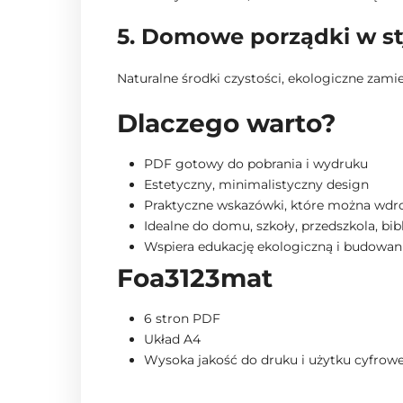
5. Domowe porządki w st
Naturalne środki czystości, ekologiczne zami
Dlaczego warto?
PDF gotowy do pobrania i wydruku
Estetyczny, minimalistyczny design
Praktyczne wskazówki, które można wdro
Idealne do domu, szkoły, przedszkola, bibl
Wspiera edukację ekologiczną i budowa
Foa3123mat
6 stron PDF
Układ A4
Wysoka jakość do druku i użytku cyfrow