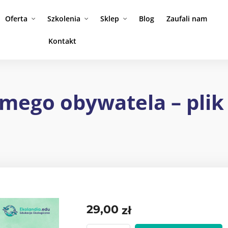
Oferta
Szkolenia
Sklep
Blog
Zaufali nam
Kontakt
mego obywatela – plik
29,00
zł