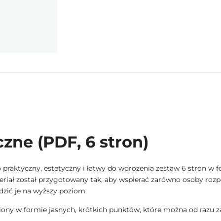
zne (PDF, 6 stron)
 praktyczny, estetyczny i łatwy do wdrożenia zestaw 6 stron 
iał został przygotowany tak, aby wspierać zarówno osoby rozpoc
zić je na wyższy poziom.
iony w formie jasnych, krótkich punktów, które można od razu z