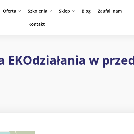
Oferta
Szkolenia
Sklep
Blog
Zaufali nam
Kontakt
EKOdziałania w przeds