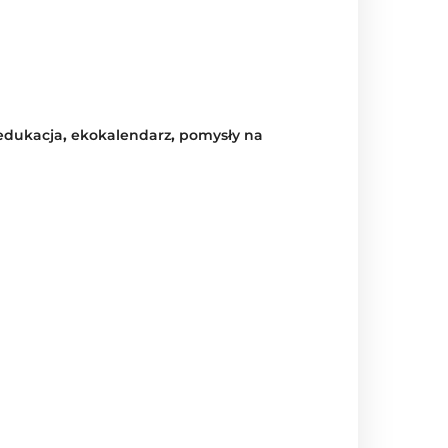
edukacja
,
ekokalendarz
,
pomysły na