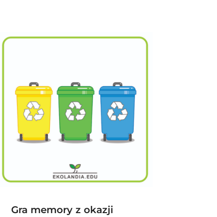
Gra memory z okazji